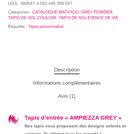
UGS :
088547-4 032 445 088 547
Catégories :
CATALOGUE MAT4YOU
,
GREY POWDER
,
TAPIS DE SOL COULOIR
,
TAPIS DE SOL ESPACE DE VIE
Étiquette :
Tapis personnalisé
Description
Informations complémentaires
Avis (1)
Tapis d’entrée « AMPIEZZA GREY »
Nos tapis vous proposent des designs colorés et
uniques. Ils attirent tous les regards !