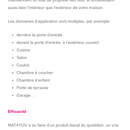
maintiennent un état de propreté des sols, et embellissent
aussi bien l’intérieur que l’extérieur de votre maison.
Les domaines d’application sont multiples, par exemple:
derrière la porte d’entrée
devant la porte d’entrée, à l’extérieur couvert
Cuisine
Salon
Couloir
Chambre à coucher
Chambre d’enfant
Porte de terrasse
Garage…
Efficacité
:
MAT4YOU a su faire d’un produit banal du quotidien, un vrai