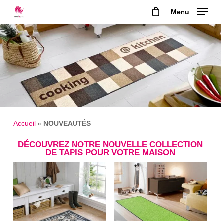
Skip
Menu
to
main
content
Accueil
»
NOUVEAUTÉS
DÉCOUVREZ NOTRE NOUVELLE COLLECTION
DE TAPIS POUR VOTRE MAISON