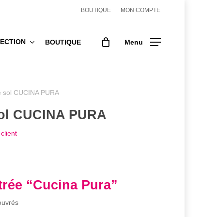
BOUTIQUE
MON COMPTE
ECTION
BOUTIQUE
Menu
e sol CUCINA PURA
sol CUCINA PURA
client
trée “Cucina Pura”
ouvrés