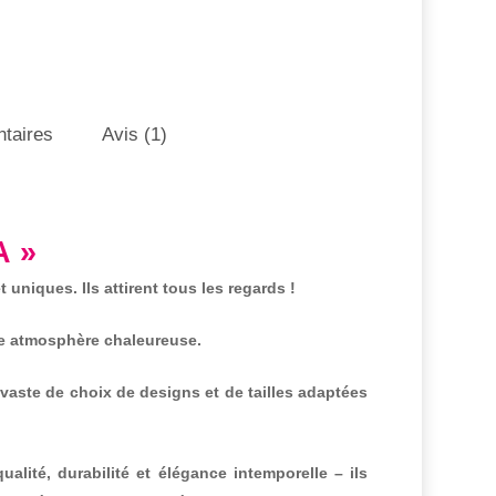
taires
Avis (1)
A »
t uniques. Ils attirent tous les regards !
une atmosphère chaleureuse.
aste de choix de designs et de tailles adaptées
alité, durabilité et élégance intemporelle – ils