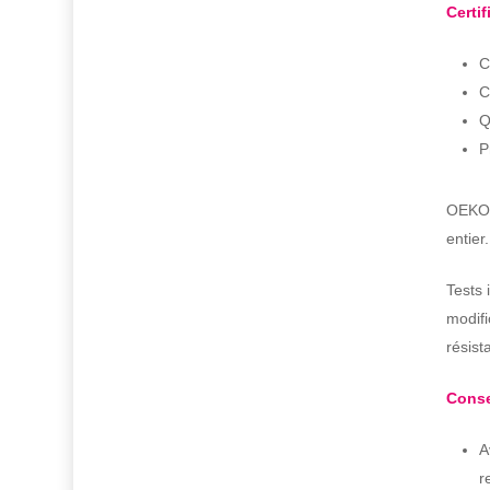
Certif
C
C
Q
P
OEKO-
entier
Tests 
modifi
résist
Conse
A
r