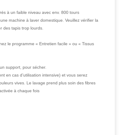
és à un faible niveau avec env. 800 tours
e machine à laver domestique. Veuillez vérifier la
 des tapis trop lourds.
ez le programme « Entretien facile » ou « Tissus
 un support, pour sécher.
 en cas d’utilisation intensive) et vous serez
leurs vives. Le lavage prend plus soin des fibres
activée à chaque fois