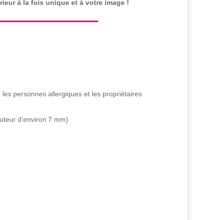
ieur à la fois unique et à votre image !
 les personnes allergiques et les propriétaires
uteur d’environ 7 mm)