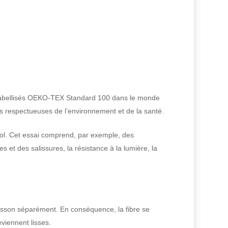
t labellisés OEKO-TEX Standard 100 dans le monde
is respectueuses de l’environnement et de la santé.
 sol. Cet essai comprend, par exemple, des
s et des salissures, la résistance à la lumière, la
lasson séparément. En conséquence, la fibre se
eviennent lisses.