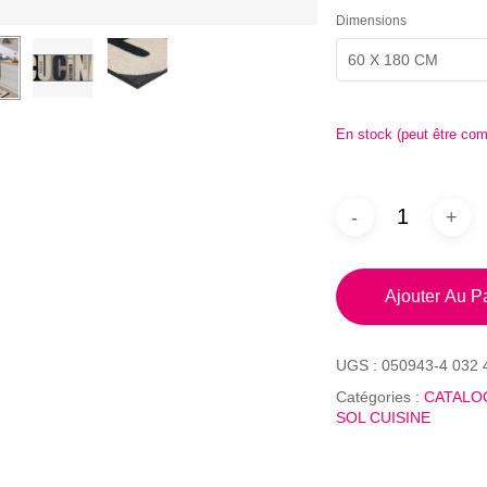
Dimensions
60 X 180 CM
En stock (peut être co
Ajouter Au P
UGS :
050943-4 032 
Catégories :
CATALO
SOL CUISINE