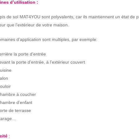
nes d’utilisation :
pis de sol MAT4YOU sont polyvalents, car ils maintiennent un état de p
rieur que l’extérieur de votre maison.
maines d’application sont multiples, par exemple:
errière la porte d’entrée
evant la porte d’entrée, à l’extérieur couvert
uisine
alon
ouloir
hambre à coucher
hambre d’enfant
orte de terrasse
arage…
acité
: