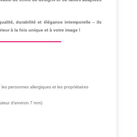
alité, durabilité et élégance intemporelle – ils
ieur à la fois unique et à votre image !
 les personnes allergiques et les propriétaires
uteur d’environ 7 mm)