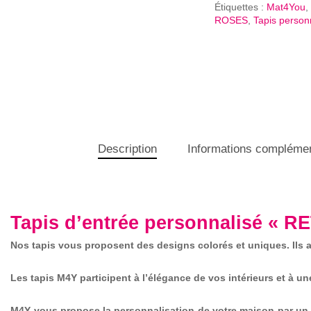
Étiquettes :
Mat4You
,
ROSES
,
Tapis person
Description
Informations complémen
Tapis d’entrée personnalisé « 
Nos tapis vous proposent des designs colorés et uniques. Ils at
Les tapis M4Y participent à l’élégance de vos intérieurs et à 
M4Y vous propose la personnalisation de votre maison par un v