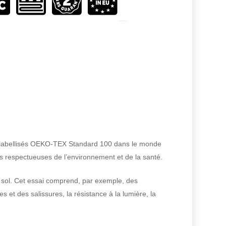
ont labellisés OEKO-TEX Standard 100 dans le monde
is respectueuses de l’environnement et de la santé.
e sol. Cet essai comprend, par exemple, des
s et des salissures, la résistance à la lumière, la