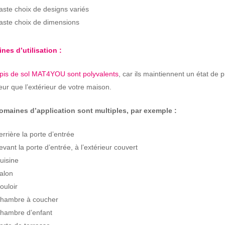
aste choix de designs variés
aste choix de dimensions
nes d’utilisation :
apis de sol MAT4YOU sont polyvalents
, car ils maintiennent un état de 
rieur que l’extérieur de votre maison.
omaines d’application sont multiples, par exemple :
errière la porte d’entrée
evant la porte d’entrée, à l’extérieur couvert
uisine
alon
ouloir
hambre à coucher
hambre d’enfant