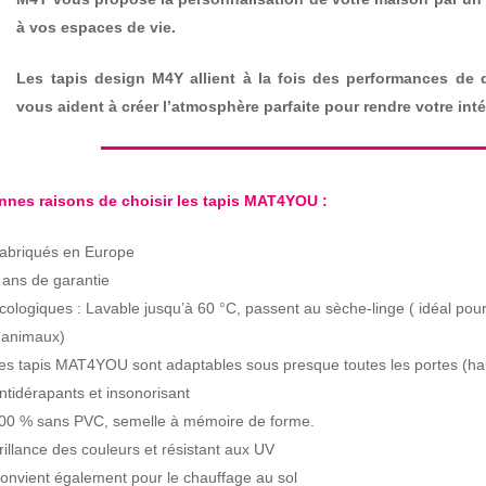
à vos espaces de vie.
Les tapis design M4Y allient à la fois des performances de qu
vous aident à créer l’atmosphère parfaite pour rendre votre intér
nnes raisons de choisir les tapis MAT4YOU :
abriqués en Europe
 ans de garantie
cologiques : Lavable jusqu’à 60 °C, passent au sèche-linge ( idéal pour
’animaux)
es tapis MAT4YOU sont adaptables sous presque toutes les portes (ha
ntidérapants et insonorisant
00 % sans PVC, semelle à mémoire de forme.
rillance des couleurs et résistant aux UV
onvient également pour le chauffage au sol