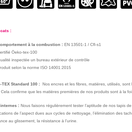
icats :
omportement à la combustion :
EN 13501-1 / Cfl-s1
ertifié Öeko-tex-100
ualité inspectée un bureau extérieur de contrôle
roduit selon la norme ISO 14001:2015
TEX Standard 100 :
Nos encres et les fibres, matières, utilisés, s
. Cela confirme que les matières premières de nos produits sont à la fo
 internes :
Nous faisons régulièrement tester l’aptitude de nos tapis d
cations de l’aspect dues aux cycles de nettoyage, l’élimination des tache
ance au glissement, la résistance à l’urine.