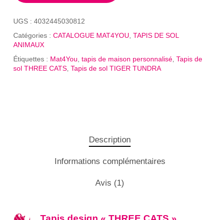
UGS :
4032445030812
Catégories :
CATALOGUE MAT4YOU
,
TAPIS DE SOL
ANIMAUX
Étiquettes :
Mat4You
,
tapis de maison personnalisé
,
Tapis de
sol THREE CATS
,
Tapis de sol TIGER TUNDRA
Description
Informations complémentaires
Avis (1)
Tapis design « THREE CATS »