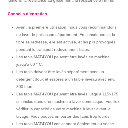
lumière, la résistance au glissement, la résistance à l’urine.
Conseils d’entretien
Avant la première utilisation, nous vous recommandons
de laver le paillasson séparément. En conséquence, la
fibre se redresse, elle est activée, et les plis provoqués
pendant le transport redeviennent lisses.
Les tapis MAT4YOU peuvent être lavés en machine
jusqu’à 60 ° C.
Les tapis doivent être lavés séparément avec un
détergent doux et essorés à un faible niveau avec env.
800 tours
Les tapis MAT4YOU peuvent être lavés jusqu’à 115×175
cm inclus dans une machine à laver domestique. Veuillez
vérifier la capacité de votre machine à laver avant le
lavage. Vous pouvez emporter des tapis trop lourds.
Les tapis MAT4YOU conviennent également au sèche-