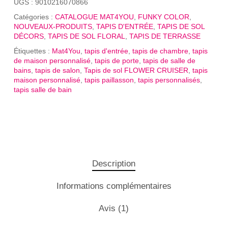
UGS :
9010216070866
Catégories :
CATALOGUE MAT4YOU
,
FUNKY COLOR
,
NOUVEAUX-PRODUITS
,
TAPIS D'ENTRÉE
,
TAPIS DE SOL
DÉCORS
,
TAPIS DE SOL FLORAL
,
TAPIS DE TERRASSE
Étiquettes :
Mat4You
,
tapis d'entrée
,
tapis de chambre
,
tapis
de maison personnalisé
,
tapis de porte
,
tapis de salle de
bains
,
tapis de salon
,
Tapis de sol FLOWER CRUISER
,
tapis
maison personnalisé
,
tapis paillasson
,
tapis personnalisés
,
tapis salle de bain
Description
Informations complémentaires
Avis (1)