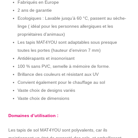
Fabriqués en Europe
2 ans de garantie
Ecologiques : Lavable jusqu’à 60 °C, passent au sèche-
linge ( idéal pour les personnes allergiques et les
propriétaires d’animaux)
Les tapis MAT4YOU sont adaptables sous presque
toutes les portes (hauteur d’environ 7 mm)
Antidérapants et insonorisant
100 % sans PVC, semelle à mémoire de forme.
Brillance des couleurs et résistant aux UV
Convient également pour le chauffage au sol
Vaste choix de designs variés
Vaste choix de dimensions
Domaines d’utilisation :
Les tapis de sol MAT4YOU sont polyvalents, car ils
maintiennent un état de propreté des sols, et embellissent