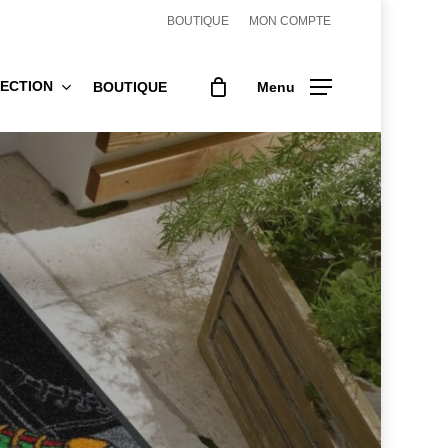
BOUTIQUE
MON COMPTE
ECTION
BOUTIQUE
Menu