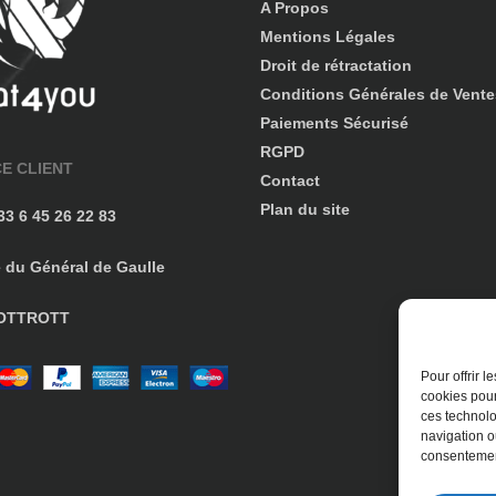
A Propos
Mentions Légales
Droit de rétractation
Conditions Générales de Vente
Paiements Sécurisé
RGPD
CE CLIENT
Contact
Plan du site
+33 6 45 26 22 83
e du Général de Gaulle
 OTTROTT
Pour offrir 
cookies pour
ces technolo
navigation ou
consentement