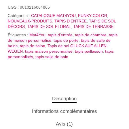
UGS :
9010216064865
Catégories :
CATALOGUE MAT4YOU
,
FUNKY COLOR
,
NOUVEAUX-PRODUITS
,
TAPIS D'ENTRÉE
,
TAPIS DE SOL
DÉCORS
,
TAPIS DE SOL FLORAL
,
TAPIS DE TERRASSE
Étiquettes :
Mat4You
,
tapis d'entrée
,
tapis de chambre
,
tapis
de maison personnalisé
,
tapis de porte
,
tapis de salle de
bains
,
tapis de salon
,
Tapis de sol GLUCK AUF ALLEN
WEGEN
,
tapis maison personnalisé
,
tapis paillasson
,
tapis
personnalisés
,
tapis salle de bain
Description
Informations complémentaires
Avis (1)