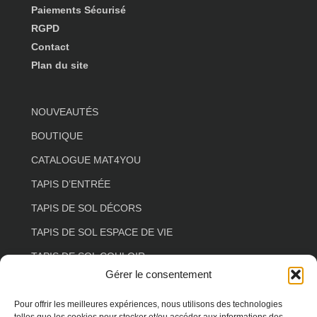
Paiements Sécurisé
RGPD
Contact
Plan du site
NOUVEAUTÉS
BOUTIQUE
CATALOGUE MAT4YOU
TAPIS D’ENTRÉE
TAPIS DE SOL DÉCORS
TAPIS DE SOL ESPACE DE VIE
TAPIS DE SOL COULOIR
Gérer le consentement
TAPIS DE SOL SALON
TAPIS DE SOL FLORAL
Pour offrir les meilleures expériences, nous utilisons des technologies