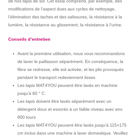
de nos tapis de sol. Cet essai comprend, par exemple, des
modifications de l’aspect dues aux cycles de nettoyage,
l’élimination des taches et des salissures, la résistance à la
lumière, la résistance au glissement, la résistance à l’urine.
Conseils d’entretien
Avant la première utilisation, nous vous recommandons
de laver le paillasson séparément. En conséquence, la
fibre se redresse, elle est activée, et les plis provoqués
pendant le transport redeviennent lisses.
Les tapis MAT4YOU peuvent être lavés en machine
jusqu’à 60 ° C.
Les tapis doivent être lavés séparément avec un
détergent doux et essorés à un faible niveau avec env.
800 tours
Les tapis MAT4YOU peuvent être lavés jusqu’à 115×175
cm inclus dans une machine à laver domestique. Veuillez