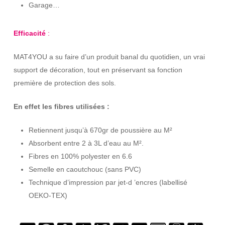
Garage…
Efficacité
:
MAT4YOU a su faire d’un produit banal du quotidien, un vrai
support de décoration, tout en préservant sa fonction
première de protection des sols.
En effet les fibres utilisées :
Retiennent jusqu’à 670gr de poussière au M²
Absorbent entre 2 à 3L d’eau au M².
Fibres en 100% polyester en 6.6
Semelle en caoutchouc (sans PVC)
Technique d’impression par jet-d ’encres (labellisé
OEKO-TEX)