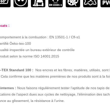
icats :
omportement à la combustion : EN 13501-1 / Cfl-s1
ertifié Öeko-tex-100
ualité inspectée un bureau extérieur de contrôle
roduit selon la norme ISO 14001:2015
TEX Standard 100 :
Nos encres et les fibres, matières, utilisés, s
. Cela confirme que les matières premières de nos produits sont à la fo
 internes :
Nous faisons régulièrement tester l’aptitude de nos tapis d
cations de l’aspect dues aux cycles de nettoyage, l’élimination des tache
ance au glissement, la résistance à l’urine.