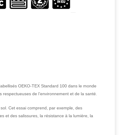
ont labellisés OEKO-TEX Standard 100 dans le monde
is respectueuses de l’environnement et de la santé.
e sol. Cet essai comprend, par exemple, des
s et des salissures, la résistance à la lumière, la