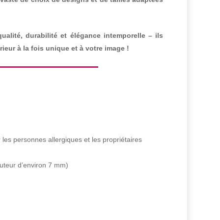
alité, durabilité et élégance intemporelle – ils
ieur à la fois unique et à votre image !
 les personnes allergiques et les propriétaires
uteur d’environ 7 mm)