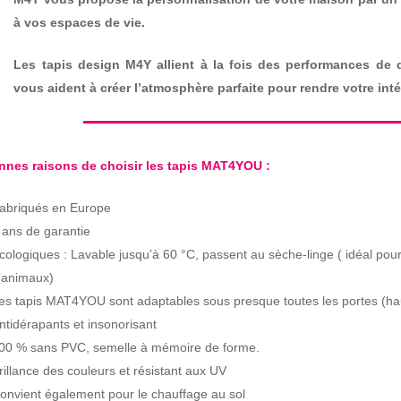
à vos espaces de vie.
Les tapis design M4Y allient à la fois des performances de qu
vous aident à créer l’atmosphère parfaite pour rendre votre intér
nnes raisons de choisir les tapis MAT4YOU :
abriqués en Europe
 ans de garantie
cologiques : Lavable jusqu’à 60 °C, passent au sèche-linge ( idéal pour
’animaux)
es tapis MAT4YOU sont adaptables sous presque toutes les portes (ha
ntidérapants et insonorisant
00 % sans PVC, semelle à mémoire de forme.
rillance des couleurs et résistant aux UV
onvient également pour le chauffage au sol