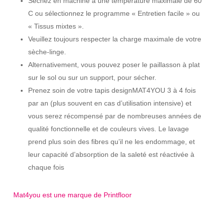
Séchez en machine à une température maximale de 60 °
C ou sélectionnez le programme « Entretien facile » ou
« Tissus mixtes ».
Veuillez toujours respecter la charge maximale de votre
sèche-linge.
Alternativement, vous pouvez poser le paillasson à plat
sur le sol ou sur un support, pour sécher.
Prenez soin de votre tapis designMAT4YOU 3 à 4 fois
par an (plus souvent en cas d’utilisation intensive) et
vous serez récompensé par de nombreuses années de
qualité fonctionnelle et de couleurs vives. Le lavage
prend plus soin des fibres qu’il ne les endommage, et
leur capacité d’absorption de la saleté est réactivée à
chaque fois
Mat4you est une marque de Printfloor