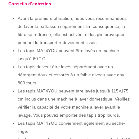
Conseils d’entretien
Avant la première utilisation, nous vous recommandons
de laver le paillasson séparément. En conséquence, la
fibre se redresse, elle est activée, et les plis provoqués
pendant le transport redeviennent lisses.
Les tapis MAT4YOU peuvent être lavés en machine
jusqu’à 60 ° C.
Les tapis doivent être lavés séparément avec un
détergent doux et essorés à un faible niveau avec env.
800 tours
Les tapis MAT4YOU peuvent être lavés jusqu’à 115×175
cm inclus dans une machine à laver domestique. Veuillez
vérifier la capacité de votre machine à laver avant le
lavage. Vous pouvez emporter des tapis trop lourds.
Les tapis MAT4YOU conviennent également au sèche-
linge.