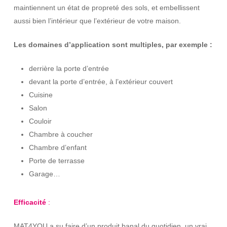
maintiennent un état de propreté des sols, et embellissent
aussi bien l’intérieur que l’extérieur de votre maison.
Les domaines d’application sont multiples, par exemple :
derrière la porte d’entrée
devant la porte d’entrée, à l’extérieur couvert
Cuisine
Salon
Couloir
Chambre à coucher
Chambre d’enfant
Porte de terrasse
Garage…
Efficacité
:
MAT4YOU a su faire d’un produit banal du quotidien, un vrai