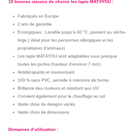
10 bonnes raisons de choisir les tapis MAT4YOU :
Fabriqués en Europe
2 ans de garantie
Ecologiques : Lavable jusqu’à 60 °C, passent au sèche-
linge ( idéal pour les personnes allergiques et les
propriétaires d’animaux)
Les tapis MAT4YOU sont adaptables sous presque
toutes les portes (hauteur d’environ 7 mm)
Antidérapants et insonorisant
100 % sans PVC, semelle à mémoire de forme.
Brillance des couleurs et résistant aux UV
Convient également pour le chauffage au sol
Vaste choix de designs variés
Vaste choix de dimensions
Domaines d’utilisation :