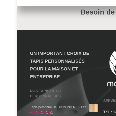
Besoin de
UN IMPORTANT CHOIX DE
TAPIS PERSONNALISÉS
POUR LA MAISON ET
ENTREPRISE
NOS TAPIS DE SOL
PERSONNALISÉS…
SERVI
Tapis personnalisé DIAMOND MELODY
Tél. : 