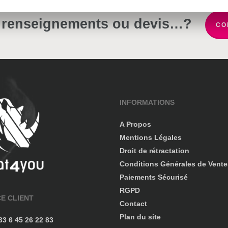
 renseignements ou devis…?
CO
INFORMATIONS
A Propos
Mentions Légales
Droit de rétractation
Conditions Générales de Vente
Paiements Sécurisé
RGPD
CE CLIENT
Contact
Plan du site
+33 6 45 26 22 83