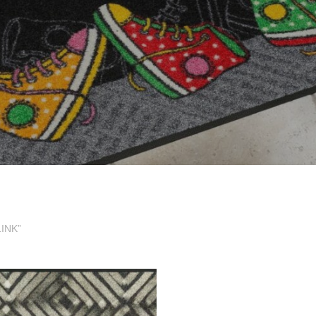
LINK”