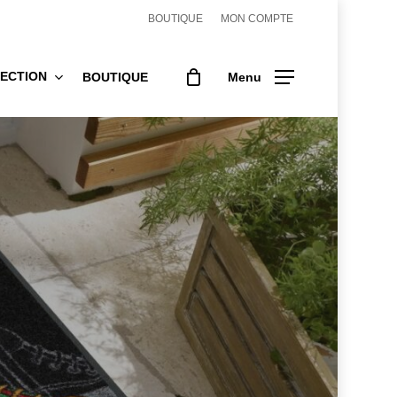
BOUTIQUE
MON COMPTE
ECTION
BOUTIQUE
Menu