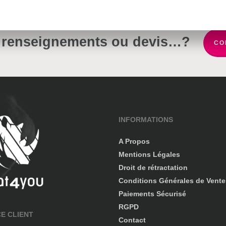
 renseignements ou devis…?
CO
INFORMATIONS
A Propos
Mentions Légales
Droit de rétractation
Conditions Générales de Vente
Paiements Sécurisé
RGPD
CE CLIENT
Contact