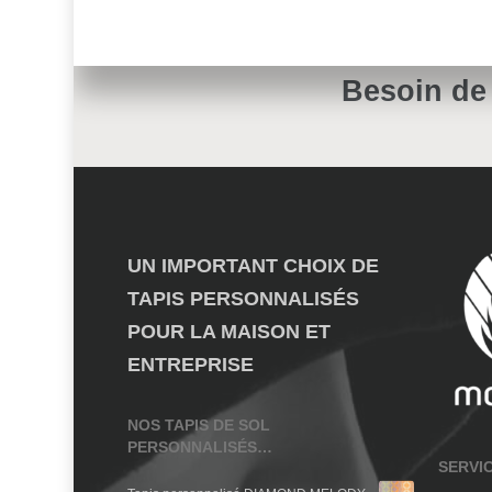
Besoin de
UN IMPORTANT CHOIX DE
TAPIS PERSONNALISÉS
POUR LA MAISON ET
ENTREPRISE
NOS TAPIS DE SOL
PERSONNALISÉS…
SERVI