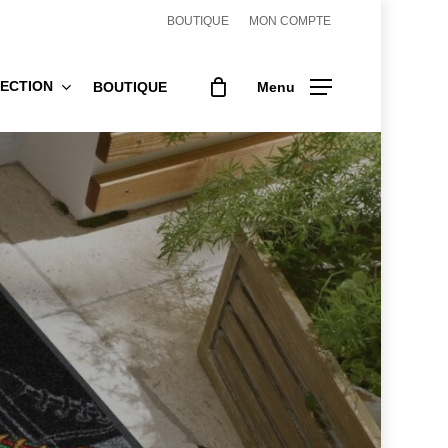
BOUTIQUE
MON COMPTE
ECTION
BOUTIQUE
Menu