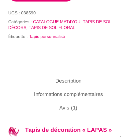
UGS :
038590
Catégories :
CATALOGUE MAT4YOU
,
TAPIS DE SOL
DÉCORS
,
TAPIS DE SOL FLORAL
Étiquette :
Tapis personnalisé
Description
Informations complémentaires
Avis (1)
Tapis de décoration « LAPAS »