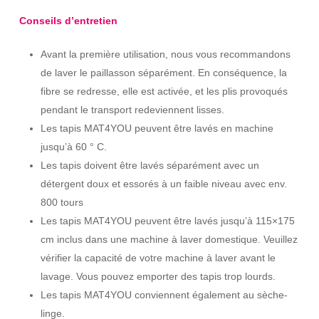
Conseils d’entretien
Avant la première utilisation, nous vous recommandons
de laver le paillasson séparément. En conséquence, la
fibre se redresse, elle est activée, et les plis provoqués
pendant le transport redeviennent lisses.
Les tapis MAT4YOU peuvent être lavés en machine
jusqu’à 60 ° C.
Les tapis doivent être lavés séparément avec un
détergent doux et essorés à un faible niveau avec env.
800 tours
Les tapis MAT4YOU peuvent être lavés jusqu’à 115×175
cm inclus dans une machine à laver domestique. Veuillez
vérifier la capacité de votre machine à laver avant le
lavage. Vous pouvez emporter des tapis trop lourds.
Les tapis MAT4YOU conviennent également au sèche-
linge.