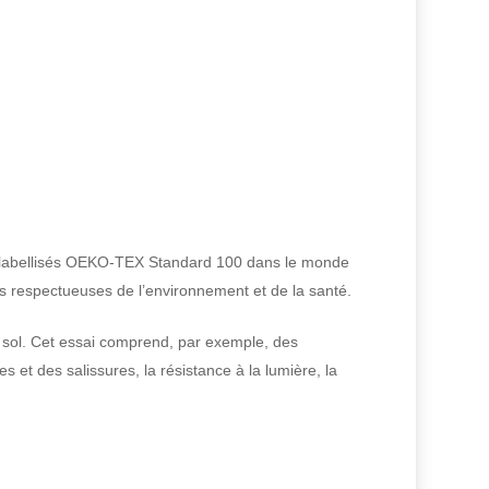
ont labellisés OEKO-TEX Standard 100 dans le monde
is respectueuses de l’environnement et de la santé.
e sol. Cet essai comprend, par exemple, des
s et des salissures, la résistance à la lumière, la