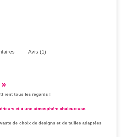
taires
Avis (1)
 »
tirent tous les regards !
ntérieurs et à une atmosphère chaleureuse
.
aste de choix de designs et de tailles adaptées