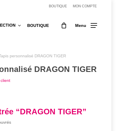
BOUTIQUE
MON COMPTE
ECTION
BOUTIQUE
Menu
Tapis personnalisé DRAGON TIGER
sonnalisé DRAGON TIGER
client
ntrée “DRAGON TIGER”
ouvrés