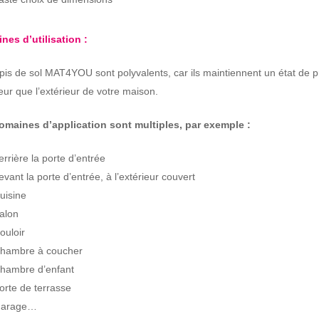
nes d’utilisation :
pis de sol MAT4YOU sont polyvalents, car ils maintiennent un état de p
rieur que l’extérieur de votre maison.
omaines d’application sont multiples, par exemple :
errière la porte d’entrée
evant la porte d’entrée, à l’extérieur couvert
uisine
alon
ouloir
hambre à coucher
hambre d’enfant
orte de terrasse
arage…