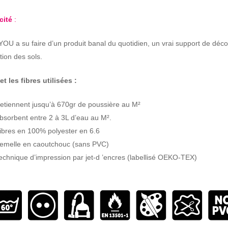
acité
:
U a su faire d’un produit banal du quotidien, un vrai support de déco
tion des sols.
et les fibres utilisées :
etiennent jusqu’à 670gr de poussière au M²
bsorbent entre 2 à 3L d’eau au M².
ibres en 100% polyester en 6.6
emelle en caoutchouc (sans PVC)
echnique d’impression par jet-d ’encres (labellisé OEKO-TEX)