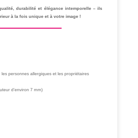
alité, durabilité et élégance intemporelle – ils
ieur à la fois unique et à votre image !
 les personnes allergiques et les propriétaires
uteur d’environ 7 mm)