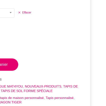
Effacer
anier
8
GUE MAT4YOU
,
NOUVEAUX-PRODUITS
,
TAPIS DE
,
TAPIS DE SOL FORME SPÉCIALE
tapis de maison personnalisé
,
Tapis personnalisé
,
 DRAGON TIGER