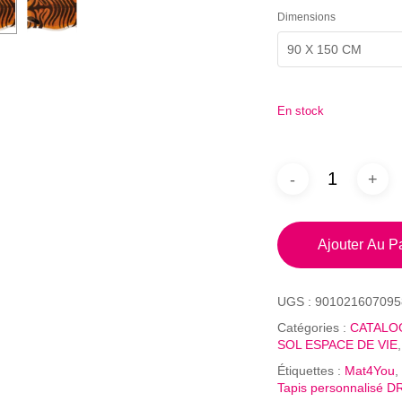
Dimensions
90 X 150 CM
En stock
Ajouter Au P
UGS :
901021607095
Catégories :
CATALO
SOL ESPACE DE VIE
Étiquettes :
Mat4You
,
Tapis personnalisé