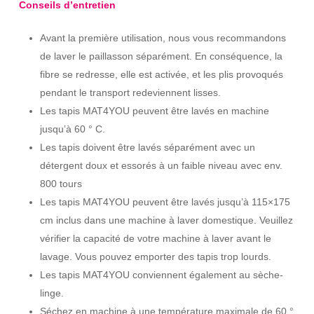
Conseils d’entretien
Avant la première utilisation, nous vous recommandons
de laver le paillasson séparément. En conséquence, la
fibre se redresse, elle est activée, et les plis provoqués
pendant le transport redeviennent lisses.
Les tapis MAT4YOU peuvent être lavés en machine
jusqu’à 60 ° C.
Les tapis doivent être lavés séparément avec un
détergent doux et essorés à un faible niveau avec env.
800 tours
Les tapis MAT4YOU peuvent être lavés jusqu’à 115×175
cm inclus dans une machine à laver domestique. Veuillez
vérifier la capacité de votre machine à laver avant le
lavage. Vous pouvez emporter des tapis trop lourds.
Les tapis MAT4YOU conviennent également au sèche-
linge.
Séchez en machine à une température maximale de 60 °