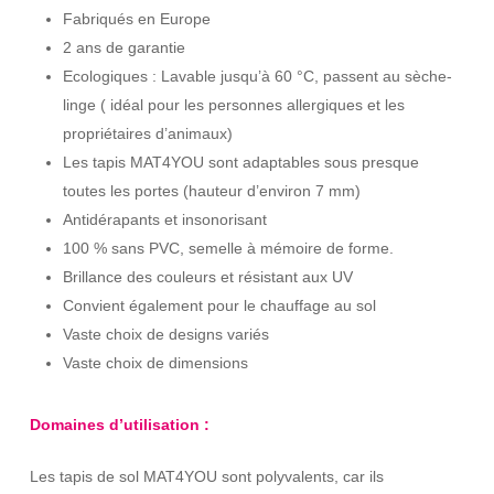
Fabriqués en Europe
2 ans de garantie
Ecologiques : Lavable jusqu’à 60 °C, passent au sèche-
linge ( idéal pour les personnes allergiques et les
propriétaires d’animaux)
Les tapis MAT4YOU sont adaptables sous presque
toutes les portes (hauteur d’environ 7 mm)
Antidérapants et insonorisant
100 % sans PVC, semelle à mémoire de forme.
Brillance des couleurs et résistant aux UV
Convient également pour le chauffage au sol
Vaste choix de designs variés
Vaste choix de dimensions
Domaines d’utilisation :
Les tapis de sol MAT4YOU sont polyvalents, car ils