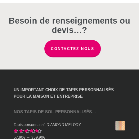
peuvent
peuvent
peuvent
être
être
être
choisies
choisies
choisies
Besoin de renseignements ou
sur
sur
sur
devis…?
la
la
la
page
page
page
du
du
du
CONTACTEZ-NOUS
produit
produit
produit
UN IMPORTANT CHOIX DE TAPIS PERSONNALISÉS
POUR LA MAISON ET ENTREPRISE
NOS TAPIS DE SOL PERSONNALISÉS…
Tapis personnalisé DIAMOND MELODY
Note
5.00
Plage
57,90
€
–
359,90
€