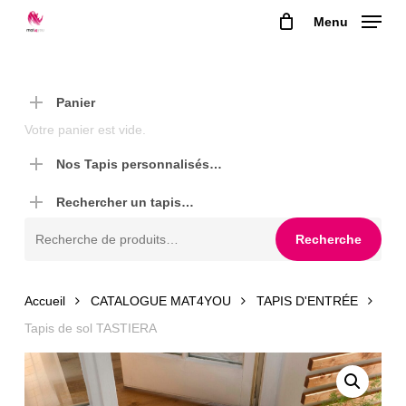
Skip
Menu
to
main
content
Panier
Votre panier est vide.
Nos Tapis personnalisés…
Rechercher un tapis…
Recherche
Recherche
pour :
Accueil
CATALOGUE MAT4YOU
TAPIS D'ENTRÉE
Tapis de sol TASTIERA