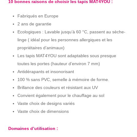
10 bonnes raisons de choisir les tapis MAT4YOU :
Fabriqués en Europe
2 ans de garantie
Ecologiques : Lavable jusqu’à 60 °C, passent au sèche-
linge ( idéal pour les personnes allergiques et les
propriétaires d’animaux)
Les tapis MAT4YOU sont adaptables sous presque
toutes les portes (hauteur d’environ 7 mm)
Antidérapants et insonorisant
100 % sans PVC, semelle à mémoire de forme.
Brillance des couleurs et résistant aux UV
Convient également pour le chauffage au sol
Vaste choix de designs variés
Vaste choix de dimensions
Domaines d’utilisation :