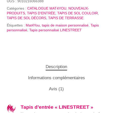
UGS :
9010216066388
Catégories :
CATALOGUE MAT4YOU
,
NOUVEAUX-
PRODUITS
,
TAPIS D'ENTRÉE
,
TAPIS DE SOL COULOIR
,
TAPIS DE SOL DÉCORS
,
TAPIS DE TERRASSE
Étiquettes :
Mat4You
,
tapis de maison personnalisé
,
Tapis
personnalisé
,
Tapis personnalisé LINESTREET
Description
Informations complémentaires
Avis (1)
Tapis d’entrée « LINESTREET »