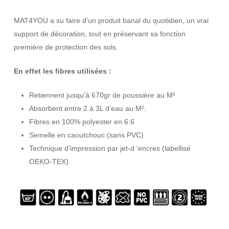
MAT4YOU a su faire d’un produit banal du quotidien, un vrai
support de décoration, tout en préservant sa fonction
première de protection des sols.
En effet les fibres utilisées :
Retiennent jusqu’à 670gr de poussière au M²
Absorbent entre 2 à 3L d’eau au M².
Fibres en 100% polyester en 6.6
Semelle en caoutchouc (sans PVC)
Technique d’impression par jet-d ’encres (labellisé
OEKO-TEX)