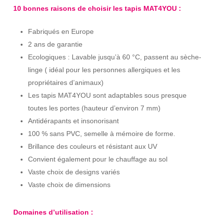
10 bonnes raisons de choisir les tapis MAT4YOU :
Fabriqués en Europe
2 ans de garantie
Ecologiques : Lavable jusqu’à 60 °C, passent au sèche-
linge ( idéal pour les personnes allergiques et les
propriétaires d’animaux)
Les tapis MAT4YOU sont adaptables sous presque
toutes les portes (hauteur d’environ 7 mm)
Antidérapants et insonorisant
100 % sans PVC, semelle à mémoire de forme.
Brillance des couleurs et résistant aux UV
Convient également pour le chauffage au sol
Vaste choix de designs variés
Vaste choix de dimensions
Domaines d’utilisation :