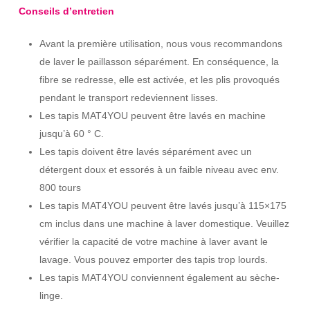
Conseils d’entretien
Avant la première utilisation, nous vous recommandons
de laver le paillasson séparément. En conséquence, la
fibre se redresse, elle est activée, et les plis provoqués
pendant le transport redeviennent lisses.
Les tapis MAT4YOU peuvent être lavés en machine
jusqu’à 60 ° C.
Les tapis doivent être lavés séparément avec un
détergent doux et essorés à un faible niveau avec env.
800 tours
Les tapis MAT4YOU peuvent être lavés jusqu’à 115×175
cm inclus dans une machine à laver domestique. Veuillez
vérifier la capacité de votre machine à laver avant le
lavage. Vous pouvez emporter des tapis trop lourds.
Les tapis MAT4YOU conviennent également au sèche-
linge.