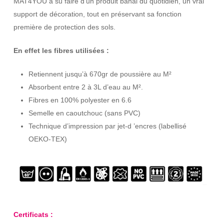
MAT4YOU a su faire d’un produit banal du quotidien, un vrai
support de décoration, tout en préservant sa fonction
première de protection des sols.
En effet les fibres utilisées :
Retiennent jusqu’à 670gr de poussière au M²
Absorbent entre 2 à 3L d’eau au M².
Fibres en 100% polyester en 6.6
Semelle en caoutchouc (sans PVC)
Technique d’impression par jet-d ’encres (labellisé
OEKO-TEX)
Certificats :