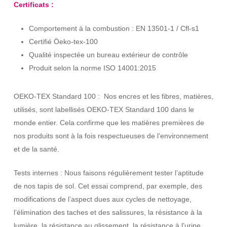
Certificats :
Comportement à la combustion : EN 13501-1 / Cfl-s1
Certifié Öeko-tex-100
Qualité inspectée un bureau extérieur de contrôle
Produit selon la norme ISO 14001:2015
OEKO-TEX Standard 100 : Nos encres et les fibres, matières,
utilisés, sont labellisés OEKO-TEX Standard 100 dans le
monde entier. Cela confirme que les matières premières de
nos produits sont à la fois respectueuses de l’environnement
et de la santé.
Tests internes : Nous faisons régulièrement tester l’aptitude
de nos tapis de sol. Cet essai comprend, par exemple, des
modifications de l’aspect dues aux cycles de nettoyage,
l’élimination des taches et des salissures, la résistance à la
lumière, la résistance au glissement, la résistance à l’urine.