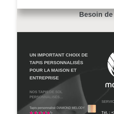
Besoin de
UN IMPORTANT CHOIX DE
TAPIS PERSONNALISÉS
POUR LA MAISON ET
ENTREPRISE
NOS TAPIS DE SOL
PERSONNALISÉS…
SERVI
Tapis personnalisé DIAMOND MELODY
Tél. : 