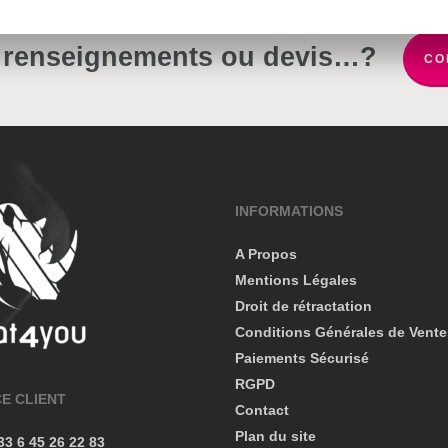
 renseignements ou devis…?
CO
INFORMATIONS
A Propos
Mentions Légales
Droit de rétractation
Conditions Générales de Vente
Paiements Sécurisé
RGPD
CE CLIENT
Contact
Plan du site
+33 6 45 26 22 83