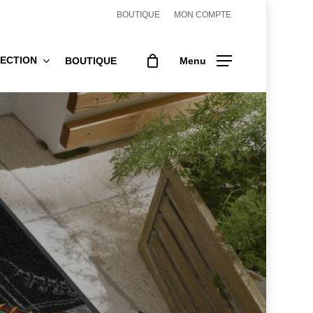
BOUTIQUE
MON COMPTE
ECTION
BOUTIQUE
Menu