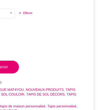
Effacer
anier
0
GUE MAT4YOU
,
NOUVEAUX-PRODUITS
,
TAPIS
E SOL COULOIR
,
TAPIS DE SOL DÉCORS
,
TAPIS
tapis de maison personnalisé
,
Tapis personnalisé
,