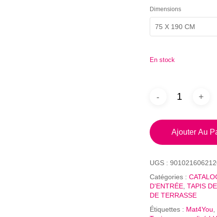
Dimensions
75 X 190 CM
En stock
Ajouter Au P
UGS :
901021606212
Catégories :
CATALO
D'ENTRÉE
,
TAPIS D
DE TERRASSE
Étiquettes :
Mat4You
,