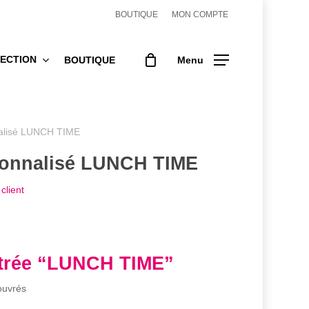
BOUTIQUE
MON COMPTE
ECTION
BOUTIQUE
Menu
nalisé LUNCH TIME
sonnalisé LUNCH TIME
client
ntrée “LUNCH TIME”
ouvrés