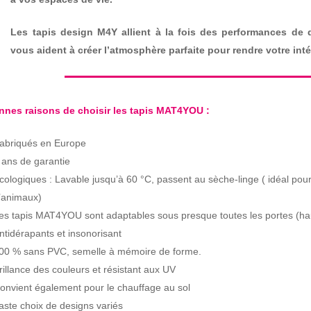
Les tapis design M4Y allient à la fois des performances de qu
vous aident à créer l’atmosphère parfaite pour rendre votre intér
nnes raisons de choisir les tapis MAT4YOU :
abriqués en Europe
 ans de garantie
cologiques : Lavable jusqu’à 60 °C, passent au sèche-linge ( idéal pour
’animaux)
es tapis MAT4YOU sont adaptables sous presque toutes les portes (ha
ntidérapants et insonorisant
00 % sans PVC, semelle à mémoire de forme.
rillance des couleurs et résistant aux UV
onvient également pour le chauffage au sol
aste choix de designs variés