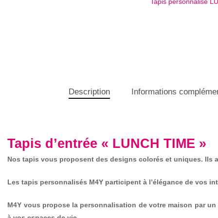
Tapis personnalisé 
Description
Informations complémen
Tapis d’entrée « LUNCH TIME »
Nos tapis vous proposent des designs colorés et uniques. Ils at
Les tapis personnalisés M4Y participent à l’élégance de vos in
M4Y vous propose la personnalisation de votre maison par un v
à vos espaces de vie.