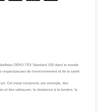
t labellisés OEKO-TEX Standard 100 dans le monde
is respectueuses de l’environnement et de la santé.
e sol. Cet essai comprend, par exemple, des
s et des salissures, la résistance à la lumière, la