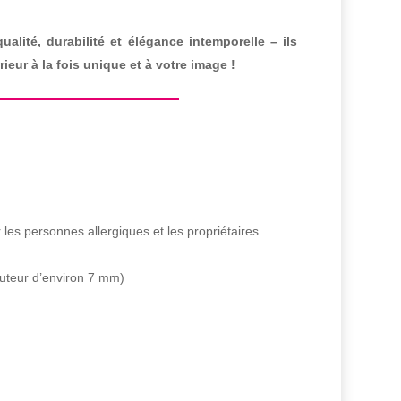
alité, durabilité et élégance intemporelle – ils
ieur à la fois unique et à votre image !
 les personnes allergiques et les propriétaires
uteur d’environ 7 mm)