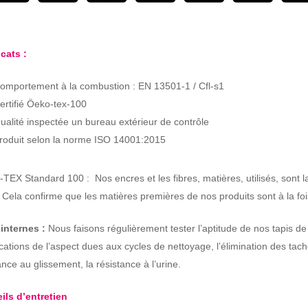
icats :
omportement à la combustion : EN 13501-1 / Cfl-s1
ertifié Öeko-tex-100
ualité inspectée un bureau extérieur de contrôle
roduit selon la norme ISO 14001:2015
TEX Standard 100 : Nos encres et les fibres, matières, utilisés, son
. Cela confirme que les matières premières de nos produits sont à la fo
 internes :
Nous faisons régulièrement tester l’aptitude de nos tapis d
cations de l’aspect dues aux cycles de nettoyage, l’élimination des tache
ance au glissement, la résistance à l’urine.
ils d’entretien