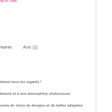
LUNCH TIME
taires
Avis (1)
tirent tous les regards !
térieurs et à une atmosphère chaleureuse.
aste de choix de designs et de tailles adaptées